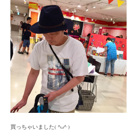
買っちゃいました( ^ω^ )