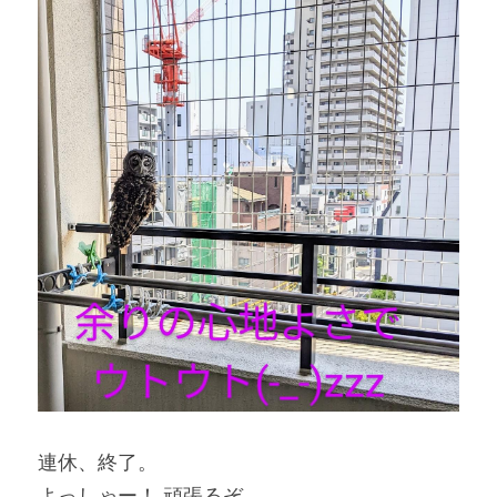
連休、終了。
よっしゃー！ 頑張るぞ。