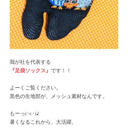
我が社を代表する
『足袋ソックス』
です！！
よーくご覧ください。
黒色の生地部が、メッシュ素材なんです。
もーっ(･ε･)♪
暑くなるこれから、大活躍。