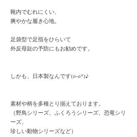
靴内でむれにくい、
爽やかな履き心地。
足袋型で足指をひらいて
外反母趾の予防にもお勧めです。
しかも、日本製なんです(σ-σ*)♪
素材や柄を多種とり揃えております。
（野鳥シリーズ、ふくろうシリーズ、恐竜シリ
ーズ、
珍しい動物シリーズなど）