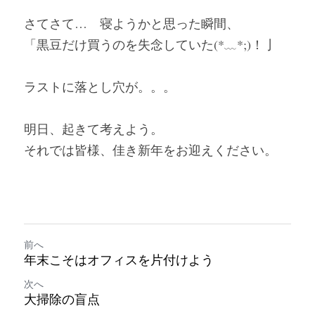
さてさて…　寝ようかと思った瞬間、
「黒豆だけ買うのを失念していた(*﹏*;)！亅
ラストに落とし穴が。。。
明日、起きて考えよう。
それでは皆様、佳き新年をお迎えください。
前へ
年末こそはオフィスを片付けよう
次へ
大掃除の盲点