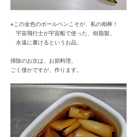
※この金色のボールペンこそが、私の相棒！
　宇宙飛行士が宇宙船で使った、樹脂製。
　永遠に書けるというお品。
掃除のお次は、お節料理。
ごく僅かですが、作ります。