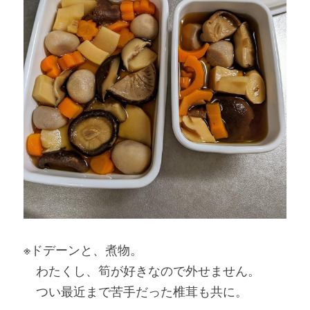
※ドデーンと、煮物。
　わたくし、筍が好きなので外せません。
　つい最近まで苦手だった椎茸も共に。