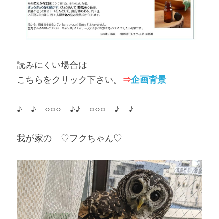
読みにくい場合は
⇒
企画背景
こちらをクリック下さい。
♪　♪　○○○　♪♪　○○○　♪　♪
我が家の　♡フクちゃん♡