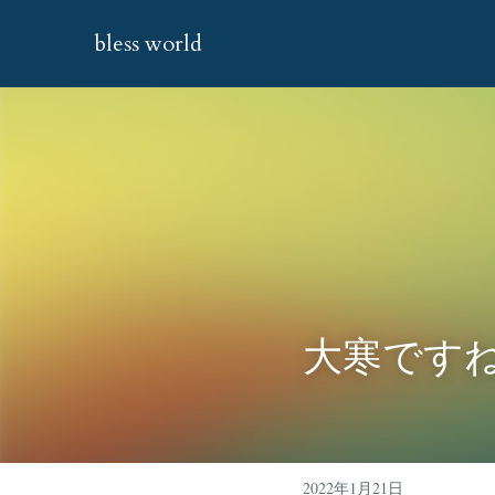
bless world
大寒です
2022年1月21日