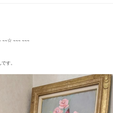
。
~ ~~☆ ~~~ ~~~
んです。