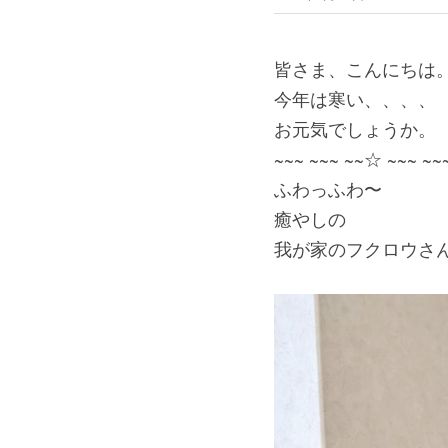
皆さま、こんにちは
今年は寒い、、、、
お元気でしょうか。
~~~ ~~~ ~~☆ ~~~ ~~
ふわっふわ〜
癒やしの
我が家のフクロウさ